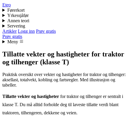
Eteo
Førerkort
Yrkessjåfør
Annen teori
Servering
Artikler
Logg inn
Prøv gratis
Prøv gratis
Meny
Tillatte vekter og hastigheter for traktor
og tilhenger (klasse T)
Praktisk oversikt over vekter og hastigheter for traktor og tilhenger:
aksellast, totalvekt, kobling og fartsregler. Med illustrasjon og
tabeller.
Tillatte vekter og hastigheter
for traktor og tilhenger er sentralt i
klasse T. Du må alltid forholde deg til laveste tillatte verdi blant
traktoren, tilhengeren, dekkene og veien.