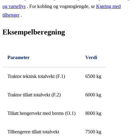
og varsellys
. For kobling og vogntoglengde, se
Kjøring med
tilhenger
.
Eksempelberegning
Parameter
Verdi
Traktor teknisk totalvekt (F.1)
6500 kg
Traktor tillatt totalvekt (F.2)
6000 kg
Tillatt hengervekt med brems (O.1)
8000 kg
Tilhengeren tillatt totalvekt
7500 kg