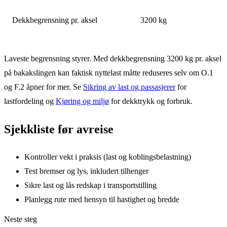
Dekkbegrensning pr. aksel
3200 kg
Laveste begrensning styrer. Med dekkbegrensning 3200 kg pr. aksel
på bakakslingen kan faktisk nyttelast måtte reduseres selv om O.1
og F.2 åpner for mer. Se
Sikring av last og passasjerer
for
lastfordeling og
Kjøring og miljø
for dekktrykk og forbruk.
Sjekkliste før avreise
Kontroller vekt i praksis (last og koblingsbelastning)
Test bremser og lys, inkludert tilhenger
Sikre last og lås redskap i transportstilling
Planlegg rute med hensyn til hastighet og bredde
Neste steg