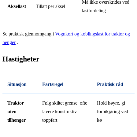
Må ikke overskrides ved
Aksellast
Tillatt per aksel
lastfordeling
Se praktisk gjennomgang i
Vognkort og koblingslast for traktor og
henger
.
Hastigheter
Situasjon
Fartsregel
Praktisk råd
Traktor
Følg skiltet grense, ofte
Hold høyre, gi
uten
lavere konstruktiv
forbikjøring ved
tilhenger
toppfart
kø