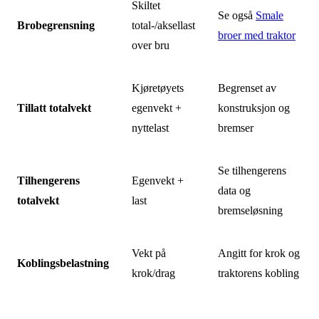
Skiltet
Se også
Smale
Brobegrensning
total-/aksellast
broer med traktor
over bru
Kjøretøyets
Begrenset av
Tillatt totalvekt
egenvekt +
konstruksjon og
nyttelast
bremser
Se tilhengerens
Tilhengerens
Egenvekt +
data og
totalvekt
last
bremseløsning
Vekt på
Angitt for krok og
Koblingsbelastning
krok/drag
traktorens kobling