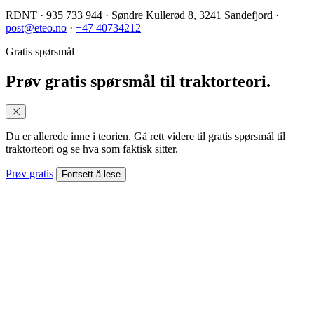
RDNT
·
935 733 944
·
Søndre Kullerød 8, 3241 Sandefjord
·
post@eteo.no
·
+47 40734212
Gratis spørsmål
Prøv gratis spørsmål til traktorteori.
Du er allerede inne i teorien. Gå rett videre til gratis spørsmål til
traktorteori og se hva som faktisk sitter.
Prøv gratis
Fortsett å lese