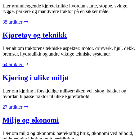
Lær grunnleggende kjøreteknikk: hvordan starte, stoppe, svinge,
rygge, parkere og manøvrere traktor på en sikker måte.
35 artikler
Kjøretøy og teknikk
Lær alt om traktorens tekniske aspekter: motor, drivverk, hjul, dekk,
bremser, hydraulikk og andre viktige tekniske systemer.
64 artikler
Kjøring i ulike miljø
Lær om kjøring i forskjellige miljøer: åker, vei, skog, bakker og
hvordan tilpasse traktor til ulike kjøreforhold.
27 artikler
Miljø og økonomi
Lær om miljø og økonomi: bærekraftig bruk, økonomi ved bilhold,
miljøvennlig kjøring og tyverisikring.