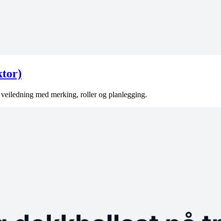
ktor)
k veiledning med merking, roller og planlegging.