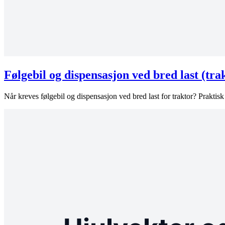
Følgebil og dispensasjon ved bred last (tra
Når kreves følgebil og dispensasjon ved bred last for traktor? Praktis