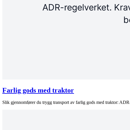
Farlig gods med traktor
Slik gjennomfører du trygg transport av farlig gods med traktor: AD