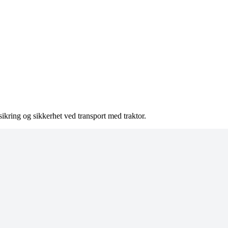
sikring og sikkerhet ved transport med traktor.