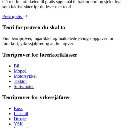
Gå rett fra artikkelen til gratis spørsmål til traktorteori og sjekk hva
som faktisk sitter før du leser mer teori.
Prøv gratis
Teori for prøven du skal ta
Finn teoriprøver, fagartikler og målrettede øvingsoppgaver for
førerkort, yrkessjåfører og andre prøver.
Teoriprøver for førerkortklasser
Bil
Moped
Motorsykkel
Traktor
Snøscooter
Teoriprøver for yrkessjåfører
Buss
Lastebil
Drosje
YSK