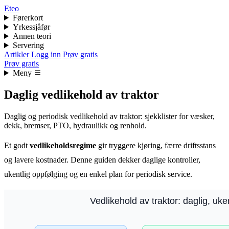
Eteo
Førerkort
Yrkessjåfør
Annen teori
Servering
Artikler
Logg inn
Prøv gratis
Prøv gratis
Meny
Daglig vedlikehold av traktor
Daglig og periodisk vedlikehold av traktor: sjekklister for væsker,
dekk, bremser, PTO, hydraulikk og renhold.
Et godt
vedlikeholdsregime
gir tryggere kjøring, færre driftsstans
og lavere kostnader. Denne guiden dekker daglige kontroller,
ukentlig oppfølging og en enkel plan for periodisk service.