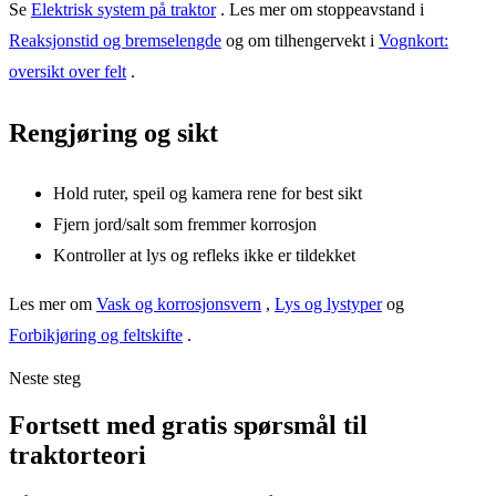
Se
Elektrisk system på traktor
. Les mer om stoppeavstand i
Reaksjonstid og bremselengde
og om tilhengervekt i
Vognkort:
oversikt over felt
.
Rengjøring og sikt
Hold ruter, speil og kamera rene for best sikt
Fjern jord/salt som fremmer korrosjon
Kontroller at lys og refleks ikke er tildekket
Les mer om
Vask og korrosjonsvern
,
Lys og lystyper
og
Forbikjøring og feltskifte
.
Neste steg
Fortsett med gratis spørsmål til
traktorteori