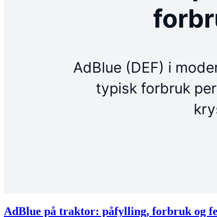
AdBlue på traktor: påfylling, forbruk og f