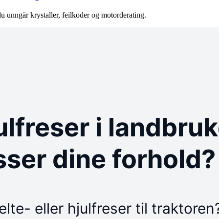
du unngår krystaller, feilkoder og motorderating.