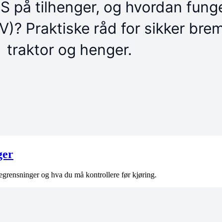
ger
egrensninger og hva du må kontrollere før kjøring.