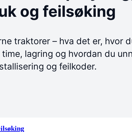
eilsøking