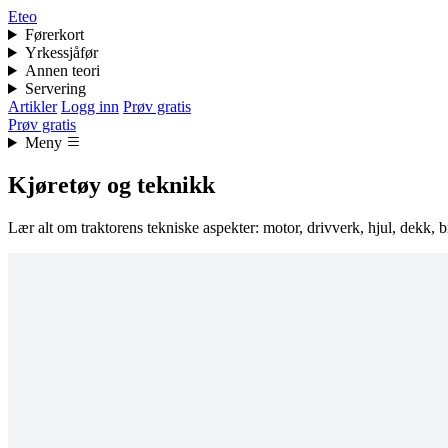
Eteo
Førerkort
Yrkessjåfør
Annen teori
Servering
Artikler
Logg inn
Prøv gratis
Prøv gratis
Meny
Kjøretøy og teknikk
Lær alt om traktorens tekniske aspekter: motor, drivverk, hjul, dekk, 