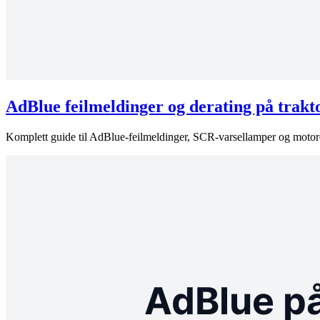
AdBlue feilmeldinger og derating på trakt
Komplett guide til AdBlue-feilmeldinger, SCR-varsellamper og motorder