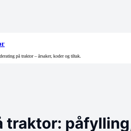
or
ating på traktor – årsaker, koder og tiltak.