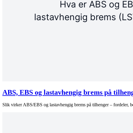
ABS, EBS og lastavhengig brems på tilhen
Slik virker ABS/EBS og lastavhengig brems på tilhenger – fordeler, b