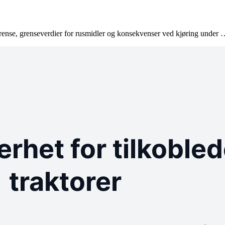
rense, grenseverdier for rusmidler og konsekvenser ved kjøring under