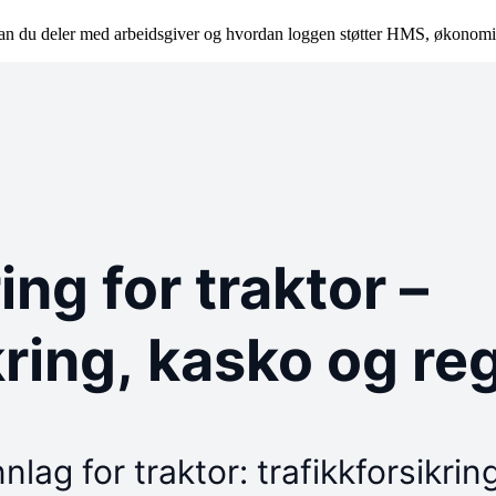
vordan du deler med arbeidsgiver og hvordan loggen støtter HMS, økono