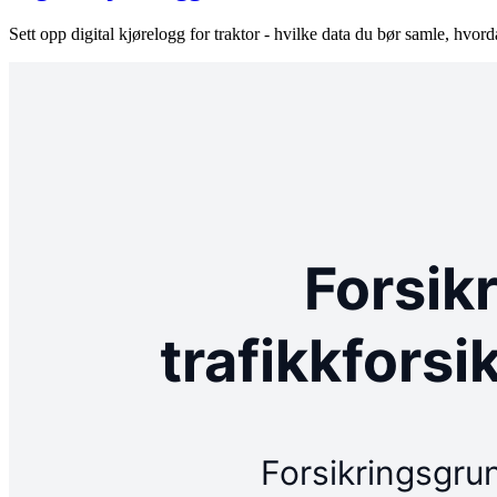
Sett opp digital kjørelogg for traktor - hvilke data du bør samle, h