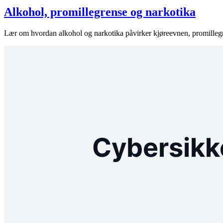
Alkohol, promillegrense og narkotika
Lær om hvordan alkohol og narkotika påvirker kjøreevnen, promilleg