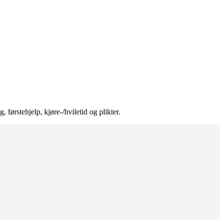
, førstehjelp, kjøre-/hviletid og plikter.