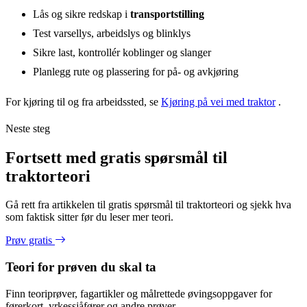
Lås og sikre redskap i
transportstilling
Test varsellys, arbeidslys og blinklys
Sikre last, kontrollér koblinger og slanger
Planlegg rute og plassering for på- og avkjøring
For kjøring til og fra arbeidssted, se
Kjøring på vei med traktor
.
Neste steg
Fortsett med gratis spørsmål til
traktorteori
Gå rett fra artikkelen til gratis spørsmål til traktorteori og sjekk hva
som faktisk sitter før du leser mer teori.
Prøv gratis
Teori for prøven du skal ta
Finn teoriprøver, fagartikler og målrettede øvingsoppgaver for
førerkort, yrkessjåfører og andre prøver.