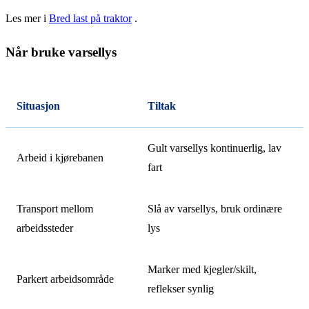
Les mer i
Bred last på traktor
.
Når bruke varsellys
Situasjon
Tiltak
Gult varsellys kontinuerlig, lav
Arbeid i kjørebanen
fart
Transport mellom
Slå av varsellys, bruk ordinære
arbeidssteder
lys
Marker med kjegler/skilt,
Parkert arbeidsområde
reflekser synlig