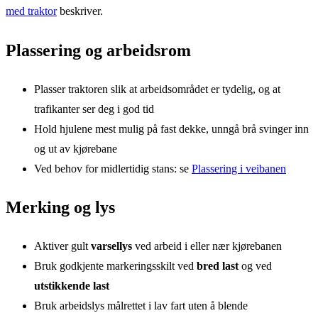
med traktor
beskriver.
Plassering og arbeidsrom
Plasser traktoren slik at arbeidsområdet er tydelig, og at
trafikanter ser deg i god tid
Hold hjulene mest mulig på fast dekke, unngå brå svinger inn
og ut av kjørebane
Ved behov for midlertidig stans: se
Plassering i veibanen
Merking og lys
Aktiver gult
varsellys
ved arbeid i eller nær kjørebanen
Bruk godkjente markeringsskilt ved
bred last
og ved
utstikkende last
Bruk arbeidslys målrettet i lav fart uten å blende