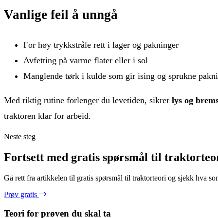
Vanlige feil å unngå
For høy trykkstråle rett i lager og pakninger
Avfetting på varme flater eller i sol
Manglende tørk i kulde som gir ising og sprukne pakn
Med riktig rutine forlenger du levetiden, sikrer
lys og brem
traktoren klar for arbeid.
Neste steg
Fortsett med gratis spørsmål til traktorteo
Gå rett fra artikkelen til gratis spørsmål til traktorteori og sjekk hva so
Prøv gratis
Teori for prøven du skal ta