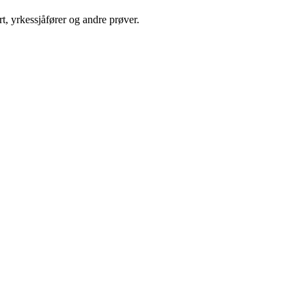
t, yrkessjåfører og andre prøver.