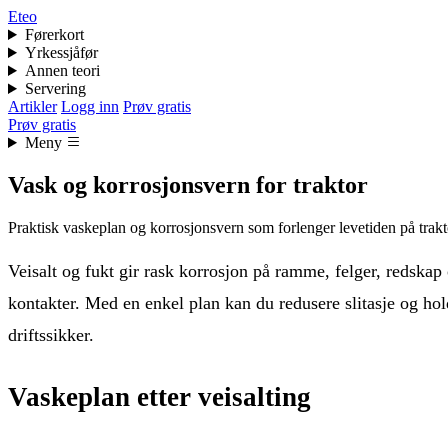
Eteo
Førerkort
Yrkessjåfør
Annen teori
Servering
Artikler
Logg inn
Prøv gratis
Prøv gratis
Meny
Vask og korrosjonsvern for traktor
Praktisk vaskeplan og korrosjonsvern som forlenger levetiden på trakto
Veisalt og fukt gir rask korrosjon på ramme, felger, redskap 
kontakter. Med en enkel plan kan du redusere slitasje og ho
driftssikker.
Vaskeplan etter veisalting